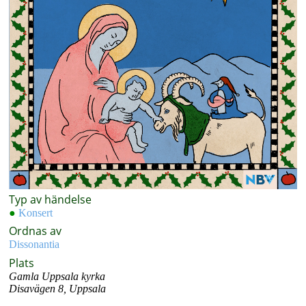
Typ av händelse
●
Konsert
Ordnas av
Dissonantia
Plats
Gamla Uppsala kyrka
Disavägen 8, Uppsala