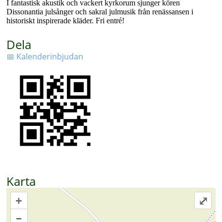
I fantastisk akustik och vackert kyrkorum sjunger kören
Dissonantia julsånger och sakral julmusik från renässansen i
historiskt inspirerade kläder. Fri entré!
Dela
📅 Kalenderinbjudan
Karta
+
⤢
–