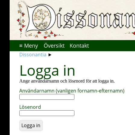
≡
Meny
Översikt
Kontakt
Dissonantia
►
Logga in
Ange användarnamn och lösenord för att logga in.
Användarnamn (vanligen fornamn-efternamn)
Lösenord